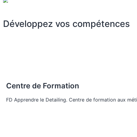
Développez vos compétences
Centre de Formation
FD Apprendre le Detailing. Centre de formation aux méti
Voir la liste des pages du site