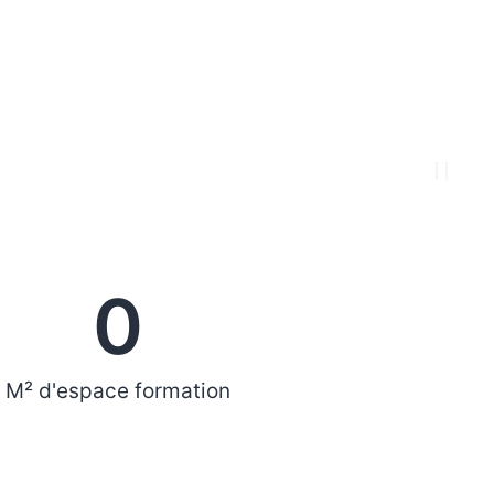
0
M² d'espace formation