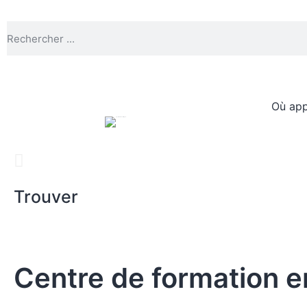
Où app
Trouver
Centre de formation e