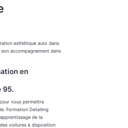
e
ration esthétique auto dans
 et son accompagnement dans
mation en
 95.
 pour vous permettre
e. Formation Detailing
’apprentissage de la
des voitures à disposition