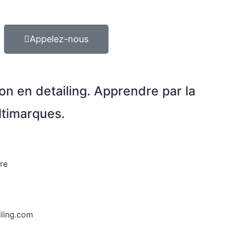
Appelez-nous
on en detailing. Apprendre par la
ltimarques.
ère
iling.com