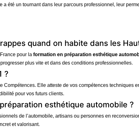
 a été un tournant dans leur parcours professionnel, leur perme
 Trappes quand on habite dans les Ha
 France pour la
formation en préparation esthétique automob
rogresser plus vite et dans des conditions professionnelles.
1 ?
ance Compétences. Elle atteste de vos compétences techniques en
bilité pour vos futurs clients.
 préparation esthétique automobile ?
ssionnels de l’automobile, artisans ou personnes en reconversi
cret et valorisant.