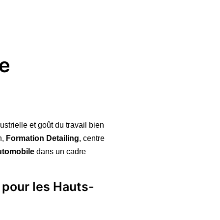
ue
trielle et goût du travail bien
n,
Formation Detailing
, centre
utomobile
dans un cadre
 pour les Hauts-