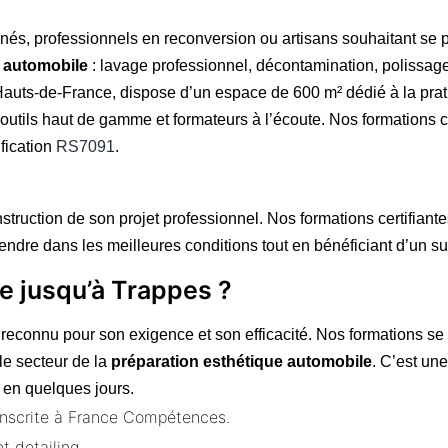
nnés, professionnels en reconversion ou artisans souhaitant se
e automobile
: lavage professionnel, décontamination, polissage, 
Hauts-de-France, dispose d’un espace de 600 m² dédié à la prat
, outils haut de gamme et formateurs à l’écoute. Nos formation
ification
RS7091
.
uction de son projet professionnel. Nos formations certifiante
endre dans les meilleures conditions tout en bénéficiant d’un su
e jusqu’à Trappes ?
 reconnu pour son exigence et son efficacité. Nos formations se
le secteur de la
préparation esthétique automobile
. C’est un
 en quelques jours.
 inscrite à France Compétences.
t detailing.