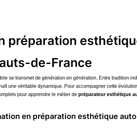
n préparation esthétiq
Hauts-de-France
e se transmet de génération en génération. Entre tradition indus
onnaît une véritable dynamique. Pour accompagner cette évolutio
complets pour apprendre le métier de
préparateur esthétique a
mation en préparation esthétique auto