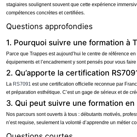
stagiaires soulignent souvent que cette expérience immersive
compétences concrètes et certifiées.
Questions approfondies
1. Pourquoi suivre une formation à
Parce que Trappes est aujourd’hui le centre de référence en
équipements et l’encadrement y sont pensés pour vous faire p
2. Qu’apporte la certification RS709
La
RS7091
est une certification officielle reconnue par Fr
et préparation esthétique. C’est un gage de sérieux et de crédi
3. Qui peut suivre une formation en
Nos parcours sont ouverts à tous : débutants motivés, profe
n’est requise, seulement la volonté d’apprendre un métier con
Questions courtes