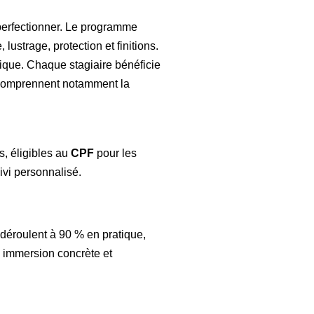
 perfectionner. Le programme
lustrage, protection et finitions.
ique. Chaque stagiaire bénéficie
s comprennent notamment la
s, éligibles au
CPF
pour les
ivi personnalisé.
 déroulent à 90 % en pratique,
e immersion concrète et