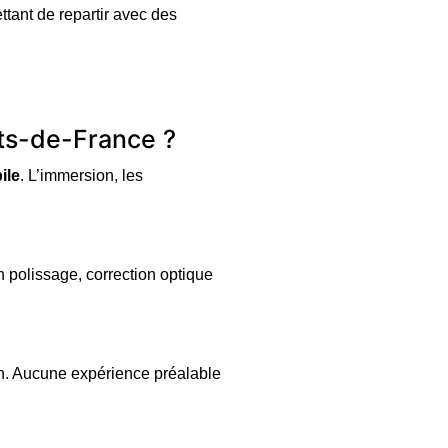
ttant de repartir avec des
uts-de-France ?
ile
. L’immersion, les
 polissage, correction optique
on. Aucune expérience préalable