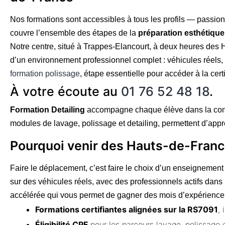
Nos formations sont accessibles à tous les profils — passio
couvre l’ensemble des étapes de la
préparation esthétiqu
Notre centre, situé à Trappes-Elancourt, à deux heures des 
d’un environnement professionnel complet : véhicules réels
formation polissage
, étape essentielle pour accéder à la cert
À votre écoute au
01 76 52 48 18
.
Formation Detailing
accompagne chaque élève dans la constr
modules de lavage, polissage et detailing, permettent d’appr
Pourquoi venir des Hauts-de-Franc
Faire le déplacement, c’est faire le choix d’un enseignement
sur des véhicules réels, avec des professionnels actifs dans 
accélérée qui vous permet de gagner des mois d’expérience
Formations certifiantes alignées sur la RS7091
,
Éligibilité CPF
pour les parcours lavage, polissage e