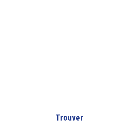
Trouver