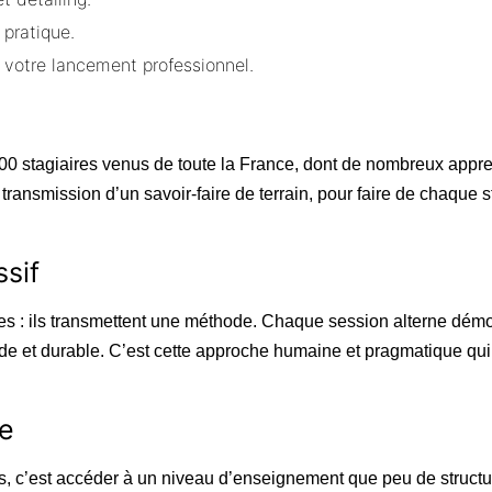
 pratique.
 votre lancement professionnel.
0 stagiaires venus de toute la France, dont de nombreux appr
 transmission d’un savoir-faire de terrain, pour faire de chaque 
sif
s : ils transmettent une méthode. Chaque session alterne démons
 et durable. C’est cette approche humaine et pragmatique qui f
ce
s, c’est accéder à un niveau d’enseignement que peu de structur