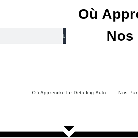
Où Appre
Nos 
Où Apprendre Le Detailing Auto
Nos Par