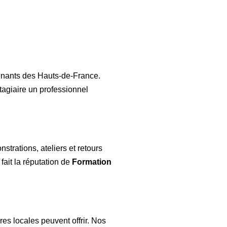
enants des Hauts-de-France.
stagiaire un professionnel
trations, ateliers et retours
ait la réputation de
Formation
es locales peuvent offrir. Nos