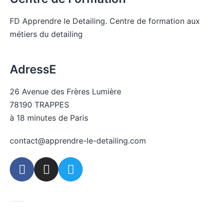
FD Apprendre le Detailing. Centre de formation aux
métiers du detailing
Voir la liste des pages du site
AdressE
26 Avenue des Frères Lumière
78190 TRAPPES
à 18 minutes de Paris
contact@apprendre-le-detailing.com
© 2026 Centre de formation aux métiers du detailing