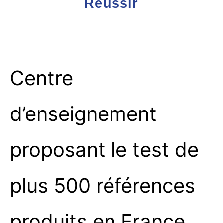
Réussir
Centre
d’enseignement
proposant le test de
plus 500 références
produits en France.