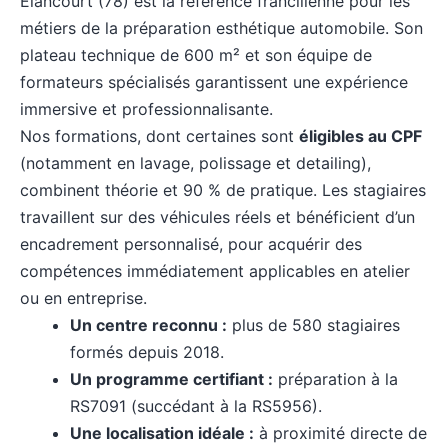
Elancourt (78) est la référence francilienne pour les
métiers de la préparation esthétique automobile. Son
plateau technique de 600 m² et son équipe de
formateurs spécialisés garantissent une expérience
immersive et professionnalisante.
Nos formations, dont certaines sont
éligibles au CPF
(notamment en lavage, polissage et detailing),
combinent théorie et 90 % de pratique. Les stagiaires
travaillent sur des véhicules réels et bénéficient d’un
encadrement personnalisé, pour acquérir des
compétences immédiatement applicables en atelier
ou en entreprise.
Un centre reconnu :
plus de 580 stagiaires
formés depuis 2018.
Un programme certifiant :
préparation à la
RS7091
(succédant à la RS5956).
Une localisation idéale :
à proximité directe de