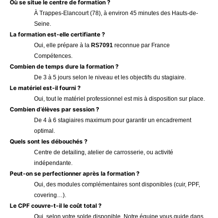
Où se situe le centre de formation ?
À Trappes-Elancourt (78), à environ 45 minutes des Hauts-de-
Seine.
La formation est-elle certifiante ?
Oui, elle prépare à la
RS7091
reconnue par France
Compétences.
Combien de temps dure la formation ?
De 3 à 5 jours selon le niveau et les objectifs du stagiaire.
Le matériel est-il fourni ?
Oui, tout le matériel professionnel est mis à disposition sur place.
Combien d’élèves par session ?
De 4 à 6 stagiaires maximum pour garantir un encadrement
optimal.
Quels sont les débouchés ?
Centre de detailing, atelier de carrosserie, ou activité
indépendante.
Peut-on se perfectionner après la formation ?
Oui, des modules complémentaires sont disponibles (cuir, PPF,
covering…).
Le CPF couvre-t-il le coût total ?
Oui, selon votre solde disponible. Notre équipe vous guide dans